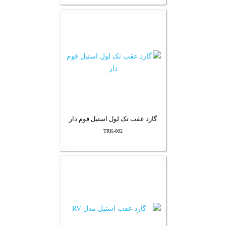
گارد عقب تک لول استیل فوم دار
TRK-002