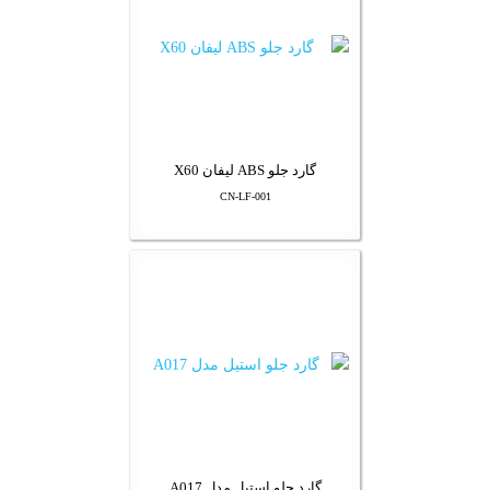
گارد جلو ABS لیفان X60
CN-LF-001
گارد جلو استیل مدل A017