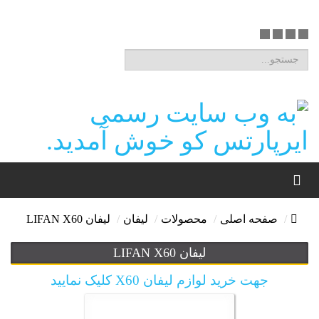
صفحه اصلی
محصولات
لیفان
لیفان LIFAN X60
لیفان LIFAN X60
جهت خرید لوازم لیفان X60 کلیک نمایید