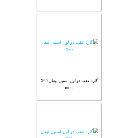
گارد عقب دو لول استیل لیفان X60
B0610