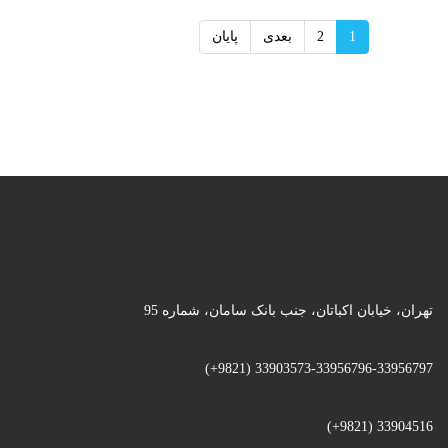
1
2
بعدی
پایان
تهران، خیابان اکباتان، جنب بانک سامان، شماره 95
33903573-33956796-33956797 (9821+)
33904516 (9821+)