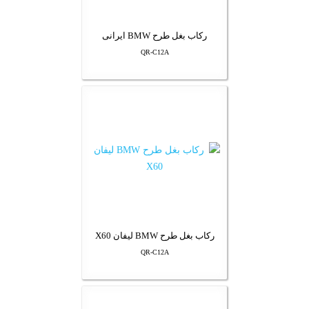
رکاب بغل طرح BMW ایرانی
QR-C12A
رکاب بغل طرح BMW لیفان X60
QR-C12A