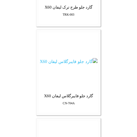
گارد جلو طرح ترک لیفان X60
TRK-003
گارد جلو فایبرگلاس لیفان X60
CN-704A