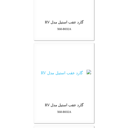
گارد عقب استیل مدل RV
X60-B032A
گارد عقب استیل مدل RV
X60-B032A