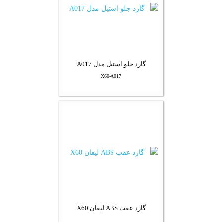
گارد جلو استیل مدل A017
X60-A017
گارد عقب ABS لیفان X60