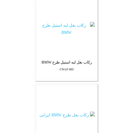
رکاب بغل لبه استیل طرح BMW
CN-LF-003